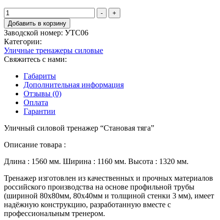
Количество
-
+
товара
Добавить в корзину
Уличный
Заводской номер:
УТС06
силовой
Категории:
тренажер
Уличные тренажеры силовые
"Становая
Свяжитесь с нами:
тяга"
Габариты
Дополнительная информация
Отзывы (0)
Оплата
Гарантии
Уличный силовой тренажер “Становая тяга”
Описание товара :
Длина : 1560 мм. Ширина : 1160 мм. Высота : 1320 мм.
Тренажер изготовлен из качественных и прочных материалов
российского производства на основе профильной трубы
(шириной 80х80мм,­­­ 80х40мм и толщиной стенки 3 мм), имеет
надёжную конструкцию, разработанную вместе с
профессиональным тренером.