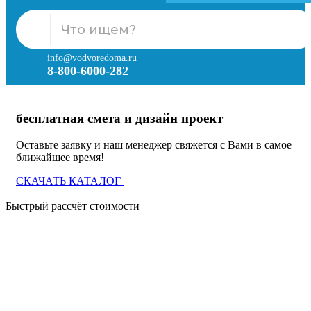
info@vodvoredoma.ru
8-800-6000-282
бесплатная смета и дизайн проект
Оставьте заявку и наш менеджер свяжется с Вами в самое
ближайшее время!
СКАЧАТЬ КАТАЛОГ
Быстрый рассчёт стоимости
Д