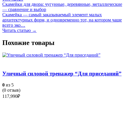
Скамейки для двора: чугунные, деревянные, металлические
— сравнение и выбор
Скамейка — самый заказываемый элемент малых
архитектурных форм, и одновременно тот, на котором чаще
всего эко…
Читать статью →
Похожие товары
Уличный силовой тренажер “Для приседаний”
0
из 5
(
0
отзыв)
117,990
₽