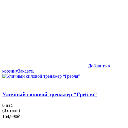
Добавить в
корзину
Заказать
Уличный силовой тренажер “Гребля”
0
из 5
(
0
отзыв)
164,990
₽