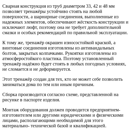
Сварная конструкция из труб диаметром 33, 42 и 48 мм
позволяет тренажёры устойчиво стоять на любой
поверхности, а шарнирные соединения, выполненные из
надежных элементов, обеспечивают жёсткость конструкции и
исключают люфт, поэтому она не требует дополнительной
смазки и особых рекомендаций по правильной эксплуатации.
К тому же, тренажёр окрашен износостойкой краской, а
винтовые соединения изготовлены из антивандальных
болтов, закрытых колпачками. Рукоятки изготовлены из
атмосферостойкого пластика. Поэтому установленный
тренажёр надёжно будет стоять в любых погодных условиях,
не сломается и не деформируется.
Этот тренажёр создан для тех, кто не может себе позволить
заниматься дома по тем или иным причинам.
Сборка производится согласно схеме, представленной на
рисунке в паспорте изделия.
Монтаж оборудования должен проводится предприятием-
изготовителем или другими юридическими и физическими
лицами, располагающими необходимой для этого
материально- технической базой и квалификацией.