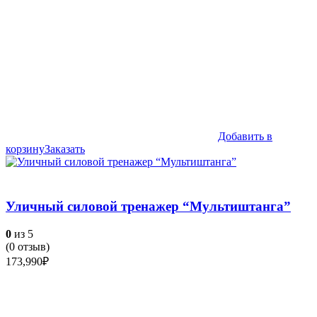
Добавить в
корзину
Заказать
Уличный силовой тренажер “Мультиштанга”
0
из 5
(
0
отзыв)
173,990
₽