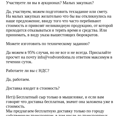
Участвуете ли вы в аукционах? Малых закупках?
Да, участвуем, можем подготовить техзадание или смету.
На малых закупках желательно что бы вы откликнулись на
наше предложение, ввиду того что часто перебивают
стоимость и привозят неликвидную продукцию, от которой
приходится отказываться и терять время и средства. Или
принимать, в виду указа вышестоящих бюрократов.
Можете изготовить по техническому заданию?
Да можем в 95% случая, но не все и не всегда. Присылайте
просчет на почту info@vodvoredoma.ru ответим максимум в
течении суток.
Работаете ли вы с НДС?
Да, работаем.
Доставка входит в стоимость?
Нет)) Бесплатный сыр только в мышеловке, и если вам
говорят что доставка бесплатная, значит она заложена уже в
стоимость.
Мы предлагаем бесплатную доставку только по городу
собственным транспортом, в том числе до транспортных