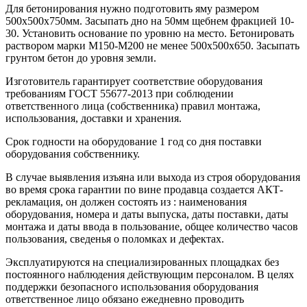
Для бетонирования нужно подготовить яму размером
500х500х750мм. Засыпать дно на 50мм щебнем фракцией 10-
30. Установить основание по уровню на место. Бетонировать
раствором марки М150-М200 не менее 500х500х650. Засыпать
грунтом бетон до уровня земли.
Изготовитель гарантирует соответствие оборудования
требованиям ГОСТ 55677-2013 при соблюдении
ответственного лица (собственника) правил монтажа,
использования, доставки и хранения.
Срок годности на оборудование 1 год со дня поставки
оборудования собственнику.
В случае выявления изъяна или выхода из строя оборудования
во время срока гарантии по вине продавца создается АКТ-
рекламация, он должен состоять из : наименования
оборудования, номера и даты выпуска, даты поставки, даты
монтажа и даты ввода в пользование, общее количество часов
пользования, сведенья о поломках и дефектах.
Эксплуатируются на специализированных площадках без
постоянного наблюдения действующим персоналом. В целях
поддержки безопасного использования оборудования
ответственное лицо обязано ежедневно проводить