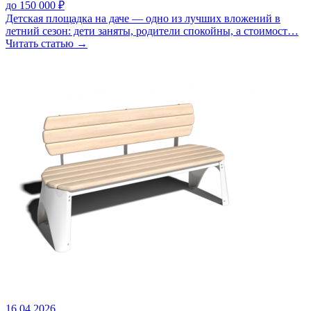
до 150 000 ₽
Детская площадка на даче — одно из лучших вложений в
летний сезон: дети заняты, родители спокойны, а стоимост…
Читать статью →
16.04.2026