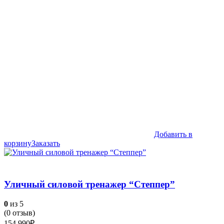
Добавить в
корзину
Заказать
Уличный силовой тренажер “Степпер”
0
из 5
(
0
отзыв)
154,990
₽