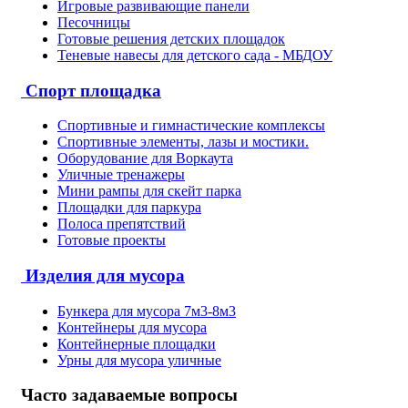
Игровые развивающие панели
Песочницы
Готовые решения детских площадок
Теневые навесы для детского сада - МБДОУ
Спорт площадка
Спортивные и гимнастические комплексы
Спортивные элементы, лазы и мостики.
Оборудование для Воркаута
Уличные тренажеры
Мини рампы для скейт парка
Площадки для паркура
Полоса препятствий
Готовые проекты
Изделия для мусора
Бункера для мусора 7м3-8м3
Контейнеры для мусора
Контейнерные площадки
Урны для мусора уличные
Часто задаваемые вопросы