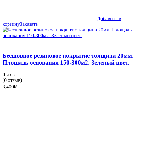
Добавить в
корзину
Заказать
Бесшовное резиновое покрытие толщина 20мм.
Площадь основания 150-300м2. Зеленый цвет.
0
из 5
(
0
отзыв)
3,400
₽