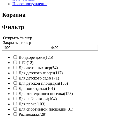
Новое поступление
Корзина
Фильтр
Открыть фильтр
Закрыть фильтр
Во дворе дома
(125)
ГТО
(12)
Для активных игр
(54)
Для детского лагеря
(117)
Для детского сада
(171)
Для детской площадки
(155)
Для зон отдыха
(101)
Для коттеджного поселка
(123)
Для набережной
(104)
Для парка
(103)
Для спортивной площадки
(31)
Распродажа
(29)