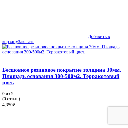
Добавить в
корзину
Заказать
Бесшовное резиновое покрытие толщина 30мм.
Площадь основания 300-500м2. Терракотовый
цвет.
0
из 5
(
0
отзыв)
4,350
₽