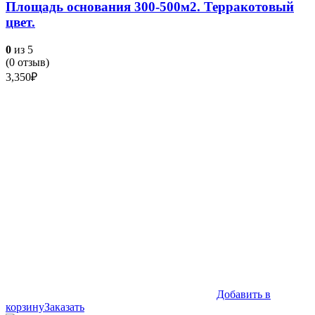
Площадь основания 300-500м2. Терракотовый
цвет.
0
из 5
(
0
отзыв)
3,350
₽
Добавить в
корзину
Заказать