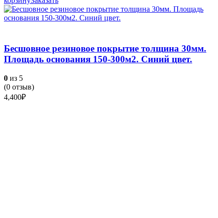
корзину
Заказать
Бесшовное резиновое покрытие толщина 30мм.
Площадь основания 150-300м2. Синий цвет.
0
из 5
(
0
отзыв)
4,400
₽