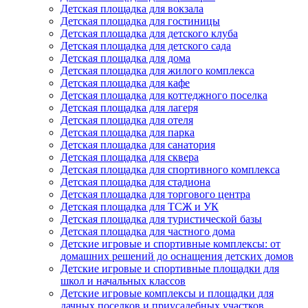
Детская площадка для вокзала
Детская площадка для гостиницы
Детская площадка для детского клуба
Детская площадка для детского сада
Детская площадка для дома
Детская площадка для жилого комплекса
Детская площадка для кафе
Детская площадка для коттеджного поселка
Детская площадка для лагеря
Детская площадка для отеля
Детская площадка для парка
Детская площадка для санатория
Детская площадка для сквера
Детская площадка для спортивного комплекса
Детская площадка для стадиона
Детская площадка для торгового центра
Детская площадка для ТСЖ и УК
Детская площадка для туристической базы
Детская площадка для частного дома
Детские игровые и спортивные комплексы: от
домашних решений до оснащения детских домов
Детские игровые и спортивные площадки для
школ и начальных классов
Детские игровые комплексы и площадки для
дачных поселков и приусадебных участков