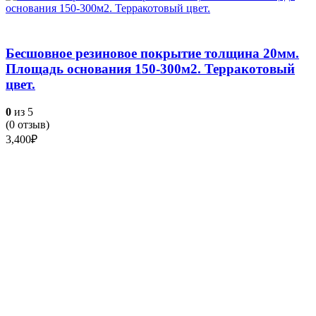
Бесшовное резиновое покрытие толщина 20мм.
Площадь основания 150-300м2. Терракотовый
цвет.
0
из 5
(
0
отзыв)
3,400
₽