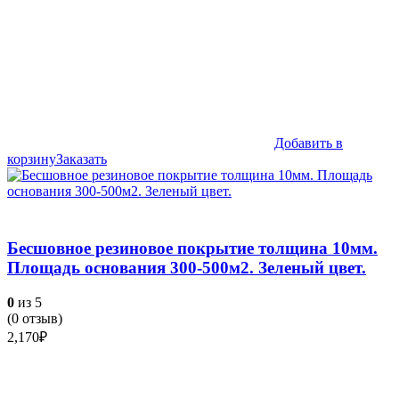
Добавить в
корзину
Заказать
Бесшовное резиновое покрытие толщина 10мм.
Площадь основания 300-500м2. Зеленый цвет.
0
из 5
(
0
отзыв)
2,170
₽