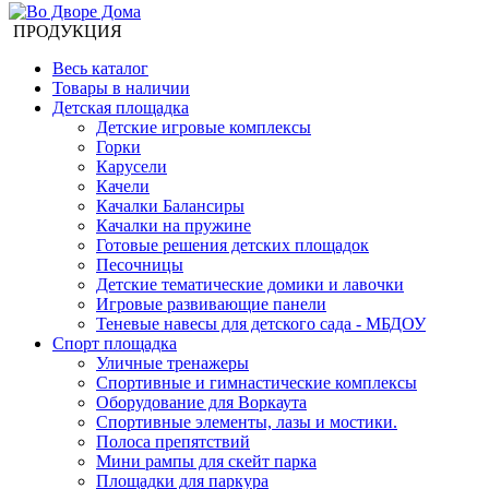
ПРОДУКЦИЯ
Весь каталог
Товары в наличии
Детская площадка
Детские игровые комплексы
Горки
Карусели
Качели
Качалки Балансиры
Качалки на пружине
Готовые решения детских площадок
Песочницы
Детские тематические домики и лавочки
Игровые развивающие панели
Теневые навесы для детского сада - МБДОУ
Спорт площадка
Уличные тренажеры
Спортивные и гимнастические комплексы
Оборудование для Воркаута
Спортивные элементы, лазы и мостики.
Полоса препятствий
Мини рампы для скейт парка
Площадки для паркура