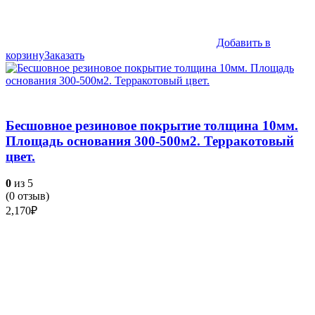
Добавить в
корзину
Заказать
Бесшовное резиновое покрытие толщина 10мм.
Площадь основания 300-500м2. Терракотовый
цвет.
0
из 5
(
0
отзыв)
2,170
₽