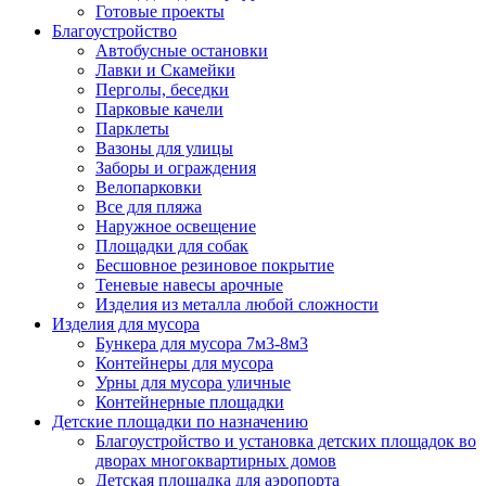
Готовые проекты
Благоустройство
Автобусные остановки
Лавки и Скамейки
Перголы, беседки
Парковые качели
Парклеты
Вазоны для улицы
Заборы и ограждения
Велопарковки
Все для пляжа
Наружное освещение
Площадки для собак
Бесшовное резиновое покрытие
Теневые навесы арочные
Изделия из металла любой сложности
Изделия для мусора
Бункера для мусора 7м3-8м3
Контейнеры для мусора
Урны для мусора уличные
Контейнерные площадки
Детские площадки по назначению
Благоустройство и установка детских площадок во
дворах многоквартирных домов
Детская площадка для аэропорта