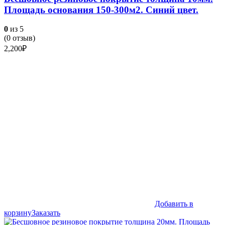
Площадь основания 150-300м2. Синий цвет.
0
из 5
(
0
отзыв)
2,200
₽
Добавить в
корзину
Заказать