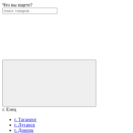
Что вы ищете?
г. Елец
г. Таганрог
г. Луганск
г. Донецк