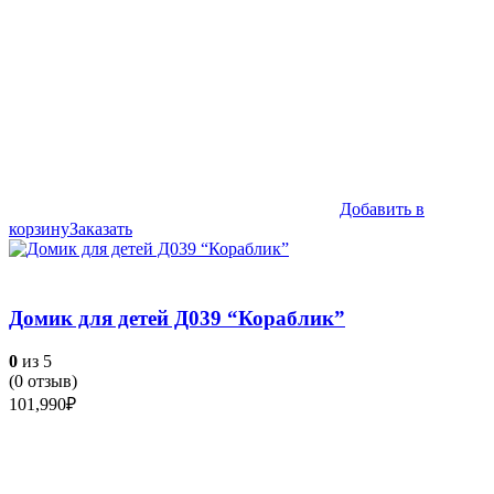
Добавить в
корзину
Заказать
Домик для детей Д039 “Кораблик”
0
из 5
(
0
отзыв)
101,990
₽