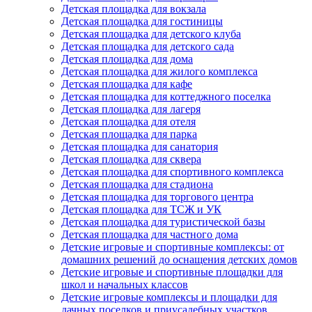
Детская площадка для вокзала
Детская площадка для гостиницы
Детская площадка для детского клуба
Детская площадка для детского сада
Детская площадка для дома
Детская площадка для жилого комплекса
Детская площадка для кафе
Детская площадка для коттеджного поселка
Детская площадка для лагеря
Детская площадка для отеля
Детская площадка для парка
Детская площадка для санатория
Детская площадка для сквера
Детская площадка для спортивного комплекса
Детская площадка для стадиона
Детская площадка для торгового центра
Детская площадка для ТСЖ и УК
Детская площадка для туристической базы
Детская площадка для частного дома
Детские игровые и спортивные комплексы: от
домашних решений до оснащения детских домов
Детские игровые и спортивные площадки для
школ и начальных классов
Детские игровые комплексы и площадки для
дачных поселков и приусадебных участков