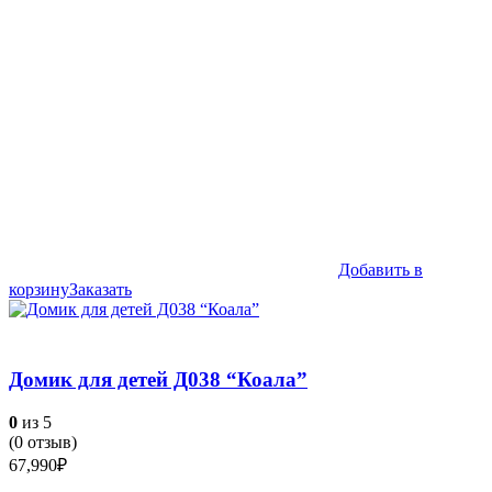
Добавить в
корзину
Заказать
Домик для детей Д038 “Коала”
0
из 5
(
0
отзыв)
67,990
₽