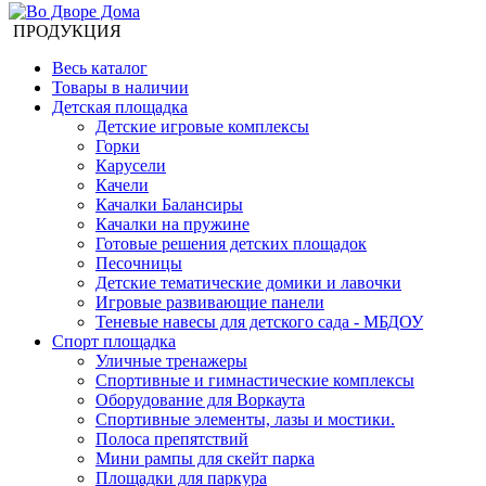
ПРОДУКЦИЯ
Весь каталог
Товары в наличии
Детская площадка
Детские игровые комплексы
Горки
Карусели
Качели
Качалки Балансиры
Качалки на пружине
Готовые решения детских площадок
Песочницы
Детские тематические домики и лавочки
Игровые развивающие панели
Теневые навесы для детского сада - МБДОУ
Спорт площадка
Уличные тренажеры
Спортивные и гимнастические комплексы
Оборудование для Воркаута
Спортивные элементы, лазы и мостики.
Полоса препятствий
Мини рампы для скейт парка
Площадки для паркура