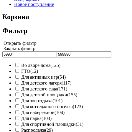
Новое поступление
Корзина
Фильтр
Открыть фильтр
Закрыть фильтр
Во дворе дома
(125)
ГТО
(12)
Для активных игр
(54)
Для детского лагеря
(117)
Для детского сада
(171)
Для детской площадки
(155)
Для зон отдыха
(101)
Для коттеджного поселка
(123)
Для набережной
(104)
Для парка
(103)
Для спортивной площадки
(31)
Распродажа
(29)