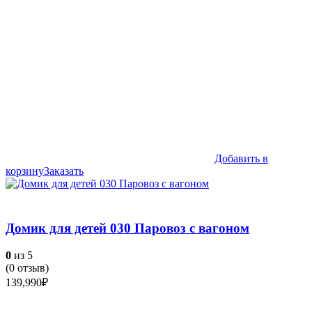
Добавить в
корзину
Заказать
Домик для детей 030 Паровоз с вагоном
0
из 5
(
0
отзыв)
139,990
₽