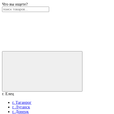
Что вы ищете?
г. Елец
г. Таганрог
г. Луганск
г. Донецк