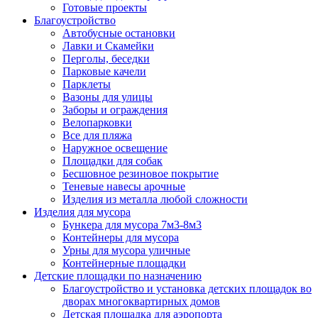
Готовые проекты
Благоустройство
Автобусные остановки
Лавки и Скамейки
Перголы, беседки
Парковые качели
Парклеты
Вазоны для улицы
Заборы и ограждения
Велопарковки
Все для пляжа
Наружное освещение
Площадки для собак
Бесшовное резиновое покрытие
Теневые навесы арочные
Изделия из металла любой сложности
Изделия для мусора
Бункера для мусора 7м3-8м3
Контейнеры для мусора
Урны для мусора уличные
Контейнерные площадки
Детские площадки по назначению
Благоустройство и установка детских площадок во
дворах многоквартирных домов
Детская площадка для аэропорта