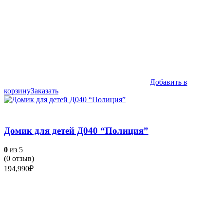
Добавить в
корзину
Заказать
Домик для детей Д040 “Полиция”
0
из 5
(
0
отзыв)
194,990
₽