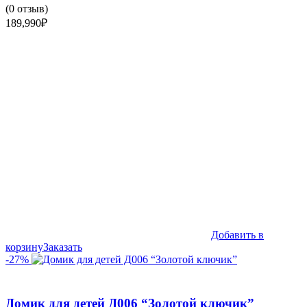
(
0
отзыв)
189,990
₽
Добавить в
корзину
Заказать
-27%
Домик для детей Д006 “Золотой ключик”