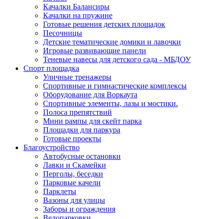
Качалки Балансиры
Качалки на пружине
Готовые решения детских площадок
Песочницы
Детские тематические домики и лавочки
Игровые развивающие панели
Теневые навесы для детского сада - МБДОУ
Спорт площадка
Уличные тренажеры
Спортивные и гимнастические комплексы
Оборудование для Воркаута
Спортивные элементы, лазы и мостики.
Полоса препятствий
Мини рампы для скейт парка
Площадки для паркура
Готовые проекты
Благоустройство
Автобусные остановки
Лавки и Скамейки
Перголы, беседки
Парковые качели
Парклеты
Вазоны для улицы
Заборы и ограждения
Велопарковки