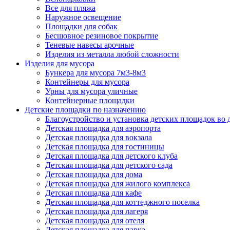
Все для пляжа
Наружное освещение
Площадки для собак
Бесшовное резиновое покрытие
Теневые навесы арочные
Изделия из металла любой сложности
Изделия для мусора
Бункера для мусора 7м3-8м3
Контейнеры для мусора
Урны для мусора уличные
Контейнерные площадки
Детские площадки по назначению
Благоустройство и установка детских площадок во
Детская площадка для аэропорта
Детская площадка для вокзала
Детская площадка для гостиницы
Детская площадка для детского клуба
Детская площадка для детского сада
Детская площадка для дома
Детская площадка для жилого комплекса
Детская площадка для кафе
Детская площадка для коттеджного поселка
Детская площадка для лагеря
Детская площадка для отеля
Детская площадка для парка