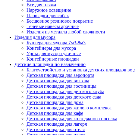
Все для пляжа
Наружное освещение
Площадки для собак
Бесшовное резиновое покрытие
Теневые навесы арочные
Изделия из металла любой сложности
Изделия для мусора
Бункера для мусора 7м3-8м3
Контейнеры для мусора
Урны для мусора уличные
Контейнерные площадки
Детские площадки по назначению
Благоустройство и установка детских площадок во
Детская площадка для аэропорта
Детская площадка для вокзала
Детская площадка для гостиницы
Детская площадка для детского клуба
Детская площадка для детского сада
Детская площадка для дома
Детская площадка для жилого комплекса
Детская площадка для кафе
Детская площадка для коттеджного поселка
Детская площадка для лагеря
Детская площадка для отеля
Детская площадка для парка