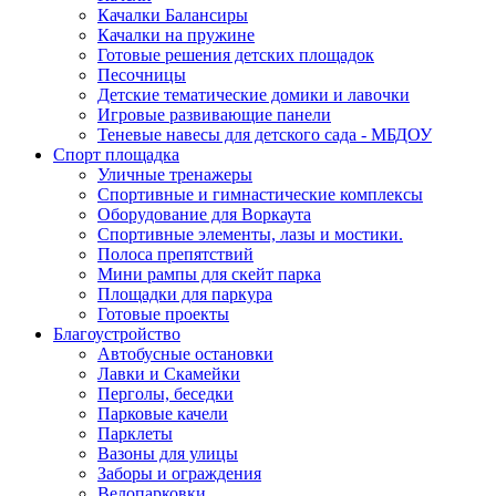
Качалки Балансиры
Качалки на пружине
Готовые решения детских площадок
Песочницы
Детские тематические домики и лавочки
Игровые развивающие панели
Теневые навесы для детского сада - МБДОУ
Спорт площадка
Уличные тренажеры
Спортивные и гимнастические комплексы
Оборудование для Воркаута
Спортивные элементы, лазы и мостики.
Полоса препятствий
Мини рампы для скейт парка
Площадки для паркура
Готовые проекты
Благоустройство
Автобусные остановки
Лавки и Скамейки
Перголы, беседки
Парковые качели
Парклеты
Вазоны для улицы
Заборы и ограждения
Велопарковки