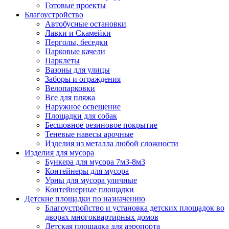
Готовые проекты
Благоустройство
Автобусные остановки
Лавки и Скамейки
Перголы, беседки
Парковые качели
Парклеты
Вазоны для улицы
Заборы и ограждения
Велопарковки
Все для пляжа
Наружное освещение
Площадки для собак
Бесшовное резиновое покрытие
Теневые навесы арочные
Изделия из металла любой сложности
Изделия для мусора
Бункера для мусора 7м3-8м3
Контейнеры для мусора
Урны для мусора уличные
Контейнерные площадки
Детские площадки по назначению
Благоустройство и установка детских площадок во
дворах многоквартирных домов
Детская площадка для аэропорта