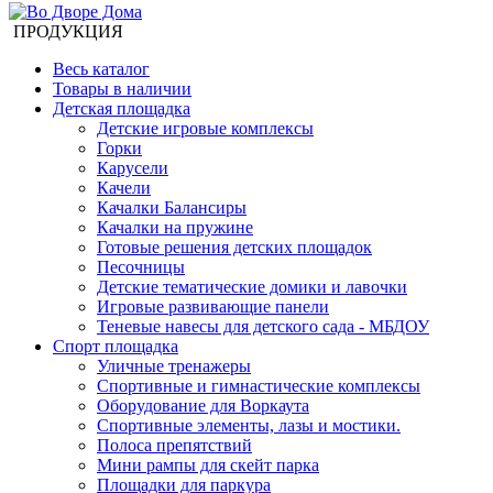
ПРОДУКЦИЯ
Весь каталог
Товары в наличии
Детская площадка
Детские игровые комплексы
Горки
Карусели
Качели
Качалки Балансиры
Качалки на пружине
Готовые решения детских площадок
Песочницы
Детские тематические домики и лавочки
Игровые развивающие панели
Теневые навесы для детского сада - МБДОУ
Спорт площадка
Уличные тренажеры
Спортивные и гимнастические комплексы
Оборудование для Воркаута
Спортивные элементы, лазы и мостики.
Полоса препятствий
Мини рампы для скейт парка
Площадки для паркура