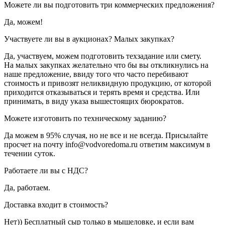
Можете ли вы подготовить три коммерческих предложения?
Да, можем!
Участвуете ли вы в аукционах? Малых закупках?
Да, участвуем, можем подготовить техзадание или смету.
На малых закупках желательно что бы вы откликнулись на
наше предложение, ввиду того что часто перебивают
стоимость и привозят неликвидную продукцию, от которой
приходится отказываться и терять время и средства. Или
принимать, в виду указа вышестоящих бюрократов.
Можете изготовить по техническому заданию?
Да можем в 95% случая, но не все и не всегда. Присылайте
просчет на почту info@vodvoredoma.ru ответим максимум в
течении суток.
Работаете ли вы с НДС?
Да, работаем.
Доставка входит в стоимость?
Нет)) Бесплатный сыр только в мышеловке, и если вам