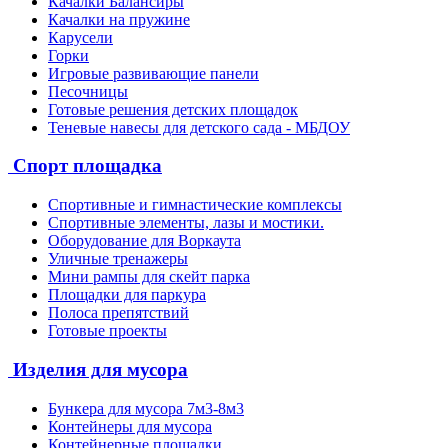
Качалки Балансиры
Качалки на пружине
Карусели
Горки
Игровые развивающие панели
Песочницы
Готовые решения детских площадок
Теневые навесы для детского сада - МБДОУ
Спорт площадка
Спортивные и гимнастические комплексы
Спортивные элементы, лазы и мостики.
Оборудование для Воркаута
Уличные тренажеры
Мини рампы для скейт парка
Площадки для паркура
Полоса препятствий
Готовые проекты
Изделия для мусора
Бункера для мусора 7м3-8м3
Контейнеры для мусора
Контейнерные площадки