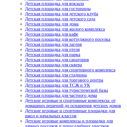
Детская площадка для вокзала
Детская площадка для гостиницы
Детская площадка для детского клуба
Детская площадка для детского сада
Детская площадка для дома
Детская площадка для жилого комплекса
Детская площадка для кафе
Детская площадка для коттеджного поселка
Детская площадка для лагеря
Детская площадка для отеля
Детская площадка для парка
Детская площадка для санатория
Детская площадка для сквера
Детская площадка для спортивного комплекса
Детская площадка для стадиона
Детская площадка для торгового центра
Детская площадка для ТСЖ и УК
Детская площадка для туристической базы
Детская площадка для частного дома
Детские игровые и спортивные комплексы: от
домашних решений до оснащения детских домов
Детские игровые и спортивные площадки для
школ и начальных классов
Детские игровые комплексы и площадки для
дачных поселков и приусадебных участков