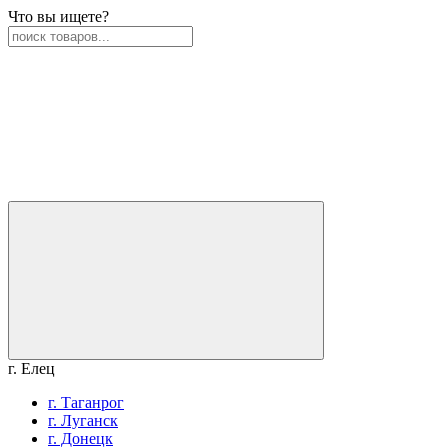
Что вы ищете?
г. Елец
г. Таганрог
г. Луганск
г. Донецк